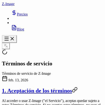
Z-Image
Precios
Blog
Términos de servicio
Términos de servicio de Z-Image
feb. 13, 2026
1. Aceptación de los términos
Al acceder o usar
Z-Image
("el Servicio"), aceptas quedar sujeto a
estos Términos de servicio. Si no aceptas estos términos, no uses el