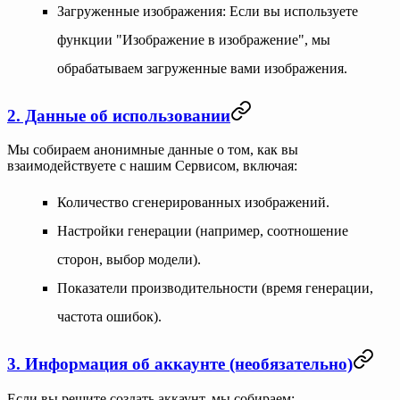
Загруженные изображения
: Если вы используете
функции "Изображение в изображение", мы
обрабатываем загруженные вами изображения.
2. Данные об использовании
Мы собираем анонимные данные о том, как вы
взаимодействуете с нашим Сервисом, включая:
Количество сгенерированных изображений.
Настройки генерации (например, соотношение
сторон, выбор модели).
Показатели производительности (время генерации,
частота ошибок).
3. Информация об аккаунте (необязательно)
Если вы решите создать аккаунт, мы собираем: