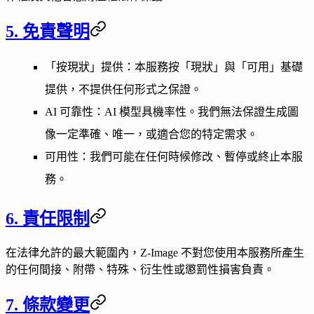
5. 免責聲明
「按現狀」提供
：本服務按「現狀」與「可用」基礎
提供，不提供任何形式之保證。
AI 可靠性
：AI 模型具機率性。我們無法保證生成圖
像一定準確、唯一，或適合您的特定需求。
可用性
：我們可能在任何時候修改、暫停或終止本服
務。
6. 責任限制
在法律允許的最大範圍內，Z-Image 不對您使用本服務所產生
的任何間接、附帶、特殊、衍生性或懲罰性損害負責。
7. 條款變更