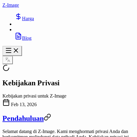
Z-Image
Harga
Blog
Kebijakan Privasi
Kebijakan privasi untuk Z-Image
Feb 13, 2026
Pendahuluan
Selamat datang di
Z-Image
. Kami menghormati privasi Anda dan
berkomitmen melindungi data pribadi Anda. Kebijakan privasi ini