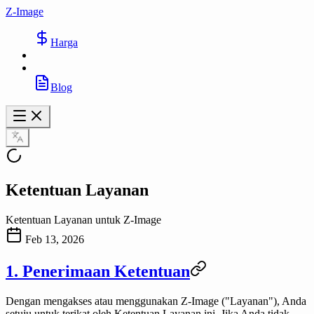
Z-Image
Harga
Blog
Ketentuan Layanan
Ketentuan Layanan untuk Z-Image
Feb 13, 2026
1. Penerimaan Ketentuan
Dengan mengakses atau menggunakan
Z-Image
("Layanan"), Anda
setuju untuk terikat oleh Ketentuan Layanan ini. Jika Anda tidak